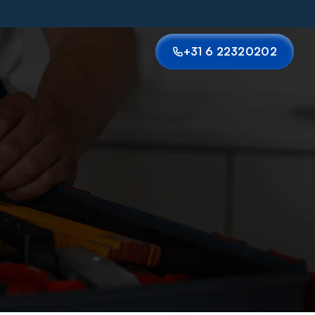
+31 6 22320202