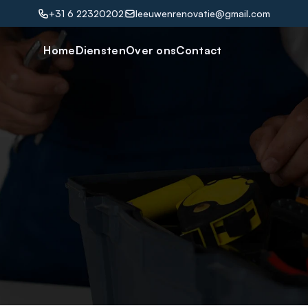
+31 6 22320202
leeuwenrenovatie@gmail.com
Home
Diensten
Over ons
Contact