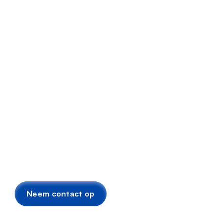
Brandwerende voorzieningen 
Laadpalen
Neem contact op